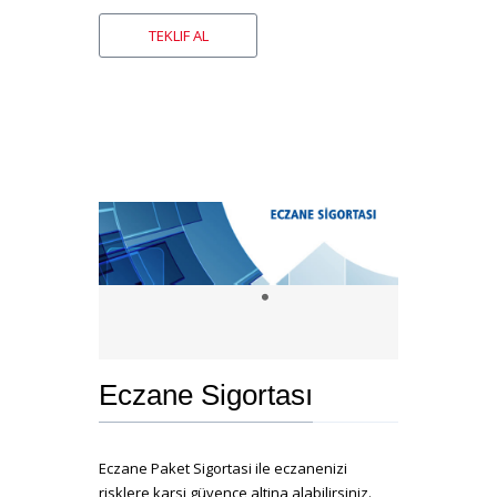
Eczane Sigortası
Eczane Paket Sigortasi ile eczanenizi
risklere karsi güvence altina alabilirsiniz.