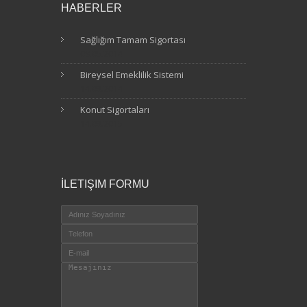
HABERLER
Sağlığım Tamam Sigortası
09.05.2014
Bireysel Emeklilik Sistemi
14.03.2014
Konut Sigortaları
14.03.2015
İLETIŞIM FORMU