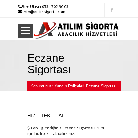
Bize Ulaşın 0534 702 96 03
info@atilimsigorta.com
Eczane
Sigortası
Konumunuz:
Yangın Poliçeleri
Eczane Sigortası
HIZLI TEKLİF AL
Şu an ilgilendiğiniz Eczane Sigortası ürünü
için hızlı teklif alabilirsiniz.