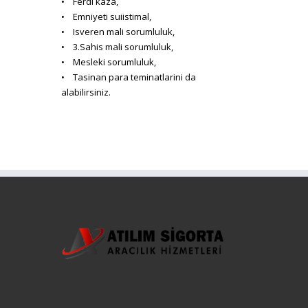
• Ferdi kaza,
• Emniyeti suiistimal,
• Isveren mali sorumluluk,
• 3.Sahis mali sorumluluk,
• Mesleki sorumluluk,
• Tasinan para teminatlarini da
alabilirsiniz.