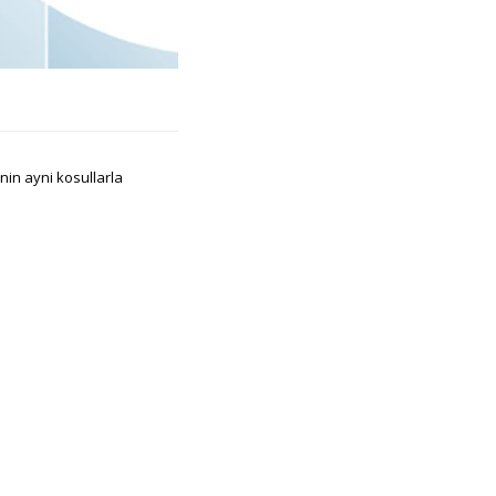
inin ayni kosullarla