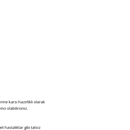
rine karsi hazirlikli olarak
ci olabilirsiniz.
i hastaliklar gibi tatsiz