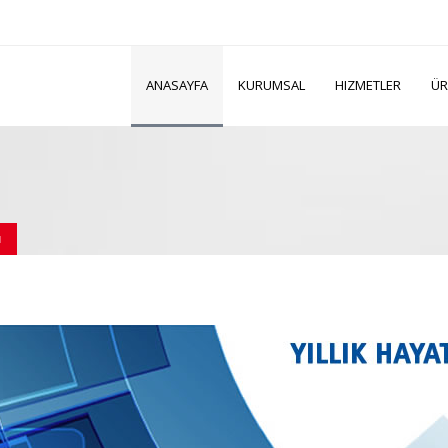
ANASAYFA
KURUMSAL
HIZMETLER
ÜR
ı