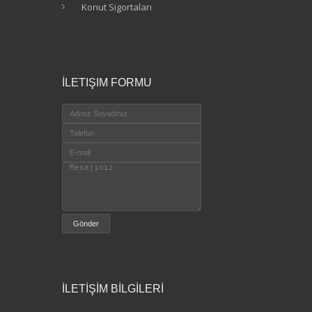
Konut Sigortaları
14.03.2015
İLETIŞIM FORMU
İLETİŞİM BİLGİLERİ