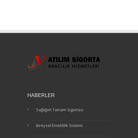
HABERLER
Sağlığım Tamam Sigortası
09.05.2014
Bireysel Emeklilik Sistemi
14.03.2014