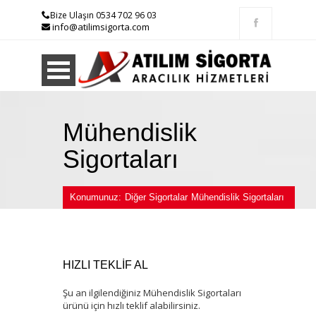
Bize Ulaşın 0534 702 96 03
info@atilimsigorta.com
Mühendislik
Sigortaları
Konumunuz:
Diğer Sigortalar
Mühendislik Sigortaları
HIZLI TEKLİF AL
Şu an ilgilendiğiniz Mühendislik Sigortaları
ürünü için hızlı teklif alabilirsiniz.